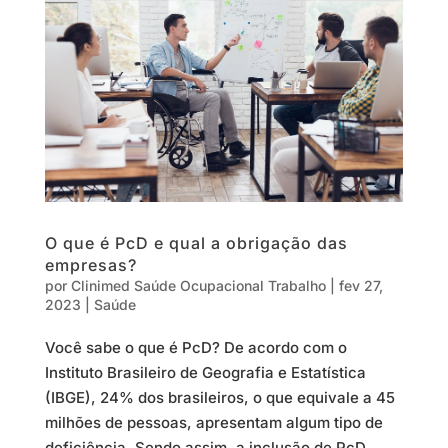
O que é PcD e qual a obrigação das
empresas?
por
Clinimed Saúde Ocupacional Trabalho
|
fev 27,
2023
|
Saúde
Você sabe o que é PcD? De acordo com o
Instituto Brasileiro de Geografia e Estatística
(IBGE), 24% dos brasileiros, o que equivale a 45
milhões de pessoas, apresentam algum tipo de
deficiência. Sendo assim, a inclusão de PcD