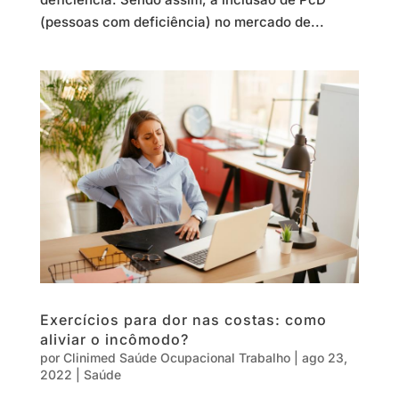
(pessoas com deficiência) no mercado de...
Exercícios para dor nas costas: como
aliviar o incômodo?
por
Clinimed Saúde Ocupacional Trabalho
|
ago 23,
2022
|
Saúde