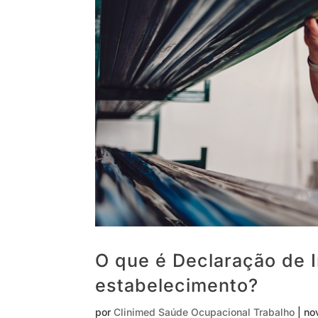
O que é Declaração de I
estabelecimento?
por
Clinimed Saúde Ocupacional Trabalho
|
no