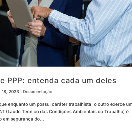
 e PPP: entenda cada um deles
r 18, 2023
|
Documentação
que enquanto um possui caráter trabalhista, o outro exerce u
CAT (Laudo Técnico das Condições Ambientais do Trabalho) é
do em segurança do...