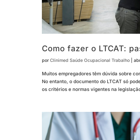
Como fazer o LTCAT: pa
por
Clinimed Saúde Ocupacional Trabalho
|
ab
Muitos empregadores têm dúvida sobre como
No entanto, o documento do LTCAT só pode 
os critérios e normas vigentes na legislaçã