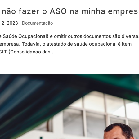
r não fazer o ASO na minha empres
v 2, 2023
|
Documentação
e Saúde Ocupacional) e omitir outros documentos são diversa
empresa. Todavia, o atestado de saúde ocupacional é item
 CLT (Consolidação das...