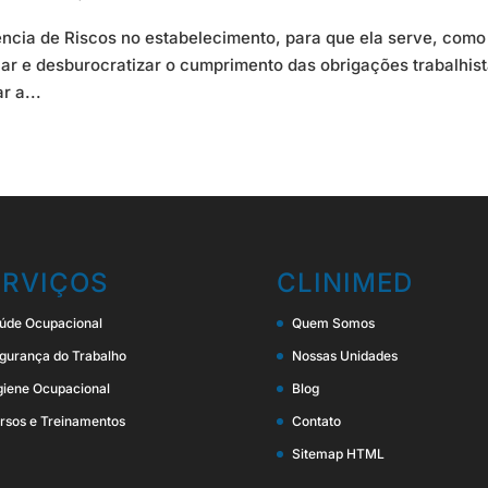
ência de Riscos no estabelecimento, para que ela serve, como
car e desburocratizar o cumprimento das obrigações trabalhist
r a...
ERVIÇOS
CLINIMED
úde Ocupacional
Quem Somos
gurança do Trabalho
Nossas Unidades
giene Ocupacional
Blog
rsos e Treinamentos
Contato
Sitemap HTML