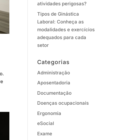
atividades perigosas?
Tipos de Ginástica
Laboral: Conheça as
modalidades e exercícios
adequados para cada
setor
Categorias
Administração
o.
re
Aposentadoria
Documentação
Doenças ocupacionais
Ergonomia
eSocial
Exame