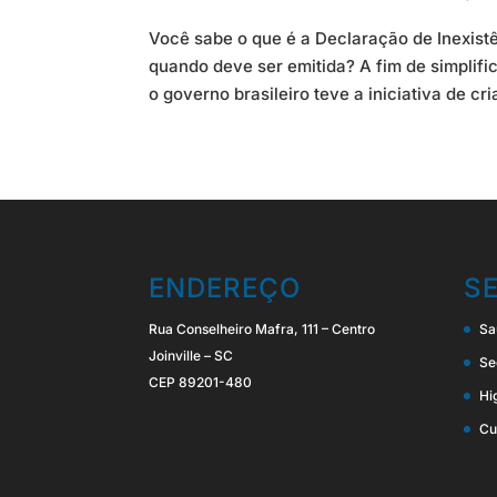
Você sabe o que é a Declaração de Inexist
quando deve ser emitida? A fim de simplifi
o governo brasileiro teve a iniciativa de cria
ENDEREÇO
S
Rua Conselheiro Mafra, 111 – Centro
Sa
Joinville – SC
Se
CEP 89201-480
Hi
Cu