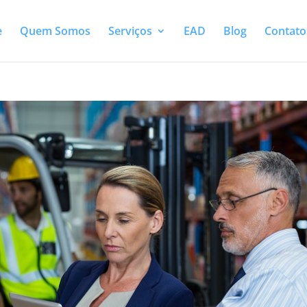
e
Quem Somos
Serviços
EAD
Blog
Contato