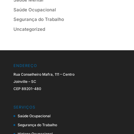
Saúde Ocupacional
Segurança do Trabalho
Uncategorized
ENDEREÇO
Rua Conselheiro Mafra, 111 – Centro
Joinville – SC
CEP 89201-480
SERVIÇOS
Saúde Ocupacional
Segurança do Trabalho
Higiene Ocupacional