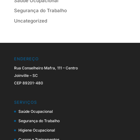
Saúde Ocupacional
Segurança do Trabalho
Uncategorized
ENDEREÇO
Rua Conselheiro Mafra, 111 – Centro
Joinville – SC
CEP 89201-480
SERVIÇOS
Saúde Ocupacional
Segurança do Trabalho
Higiene Ocupacional
Cursos e Treinamentos