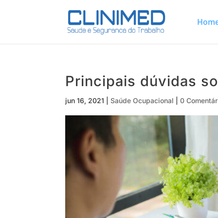
Hom
Principais dúvidas s
jun 16, 2021
|
Saúde Ocupacional
|
0 Comentár