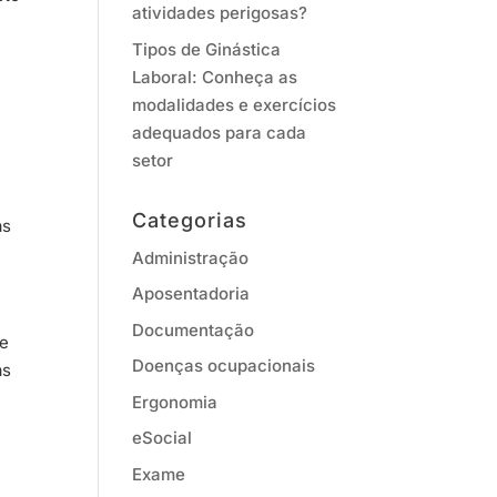
atividades perigosas?
Tipos de Ginástica
e
Laboral: Conheça as
modalidades e exercícios
adequados para cada
setor
Categorias
as
Administração
Aposentadoria
Documentação
te
Doenças ocupacionais
as
Ergonomia
eSocial
Exame