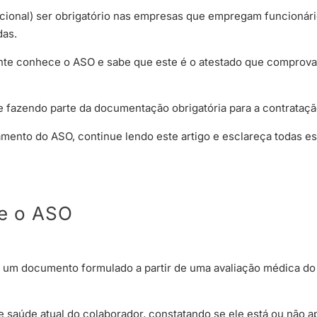
ional) ser obrigatório nas empresas que empregam funcionár
das.
nte conhece o ASO e sabe que este é o atestado que comprova
ive fazendo parte da documentação obrigatória para a contrataçã
mento do ASO, continue lendo este artigo e esclareça todas e
re o ASO
 um documento formulado a partir de uma avaliação médica do
 saúde atual do colaborador, constatando se ele está ou não a