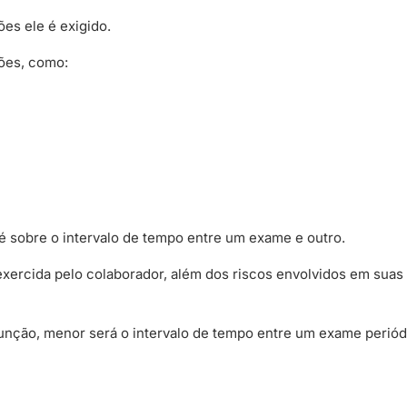
es ele é exigido.
ões, como:
 é sobre o intervalo de tempo entre um exame e outro.
xercida pelo colaborador, além dos riscos envolvidos em suas
função, menor será o intervalo de tempo entre um exame perió