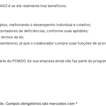
 ASO é se ele realmente traz benefícios.
aptos, melhorando o desempenho individual e coletivo;
s portadores de deficiências, conforme suas aptidões;
 termos da lei;
bsenteísmo, já que o colaborador cumpre suas funções de aco
arte do PCMSO. Se sua empresa ainda não faz parte do progra
do.
Campos obrigatórios são marcados com
*