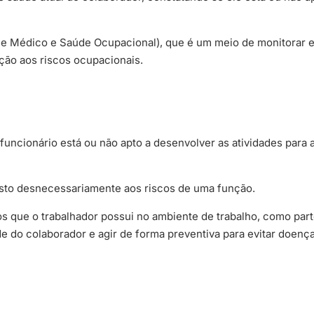
e Médico e Saúde Ocupacional), que é um meio de monitorar 
ição aos riscos ocupacionais.
 funcionário está ou não apto a desenvolver as atividades para 
posto desnecessariamente aos riscos de uma função.
os que o trabalhador possui no ambiente de trabalho, como par
e do colaborador e agir de forma preventiva para evitar doenç