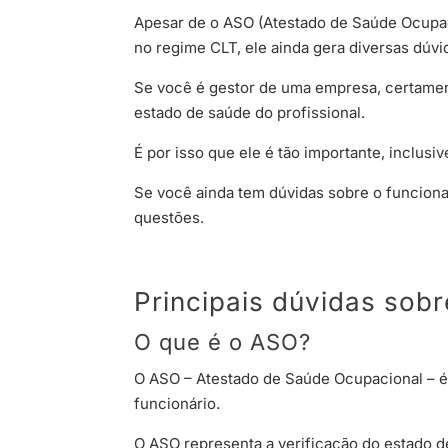
Apesar de o ASO (Atestado de Saúde Ocupac
no regime CLT, ele ainda gera diversas dúvi
Se você é gestor de uma empresa, certame
estado de saúde do profissional.
É por isso que ele é tão importante, inclus
Se você ainda tem dúvidas sobre o funciona
questões.
Principais dúvidas sob
O que é o ASO?
O ASO – Atestado de Saúde Ocupacional – é
funcionário.
O ASO representa a verificação do estado de