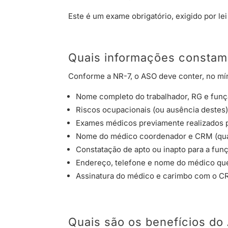
Este é um exame obrigatório, exigido por l
Quais informações consta
Conforme a NR-7, o ASO deve conter, no mí
Nome completo do trabalhador, RG e fu
Riscos ocupacionais (ou ausência destes)
Exames médicos previamente realizados p
Nome do médico coordenador e CRM (qua
Constatação de apto ou inapto para a fun
Endereço, telefone e nome do médico que
Assinatura do médico e carimbo com o C
Quais são os benefícios do