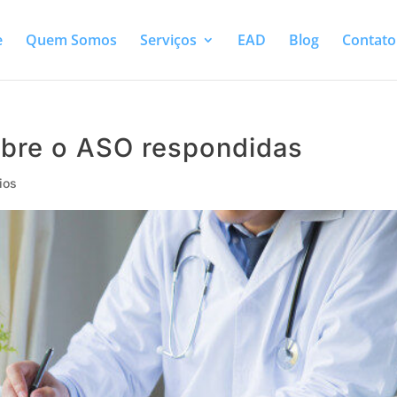
e
Quem Somos
Serviços
EAD
Blog
Contato
obre o ASO respondidas
ios