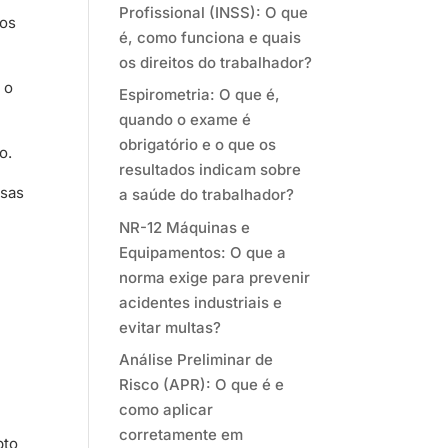
Profissional (INSS): O que
ios
é, como funciona e quais
os direitos do trabalhador?
 o
Espirometria: O que é,
quando o exame é
obrigatório e o que os
o.
resultados indicam sobre
ssas
a saúde do trabalhador?
NR-12 Máquinas e
Equipamentos: O que a
norma exige para prevenir
acidentes industriais e
evitar multas?
Análise Preliminar de
Risco (APR): O que é e
como aplicar
corretamente em
pto