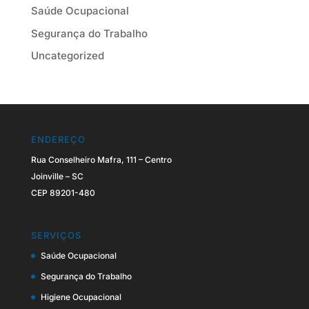
Saúde Ocupacional
Segurança do Trabalho
Uncategorized
ENDEREÇO
Rua Conselheiro Mafra, 111 – Centro
Joinville – SC
CEP 89201-480
SERVIÇOS
Saúde Ocupacional
Segurança do Trabalho
Higiene Ocupacional