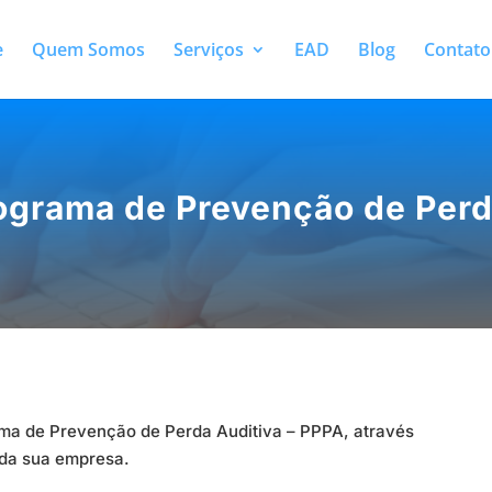
e
Quem Somos
Serviços
EAD
Blog
Contato
ograma de Prevenção de Perd
ama de Prevenção de Perda Auditiva – PPPA, através
 da sua empresa.