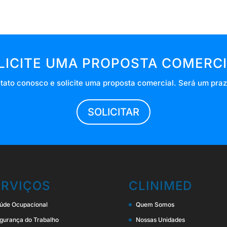
LICITE UMA PROPOSTA COMERCI
tato conosco e solicite uma proposta comercial. Será um praz
SOLICITAR
ERVIÇOS
CLINIMED
úde Ocupacional
Quem Somos
gurança do Trabalho
Nossas Unidades