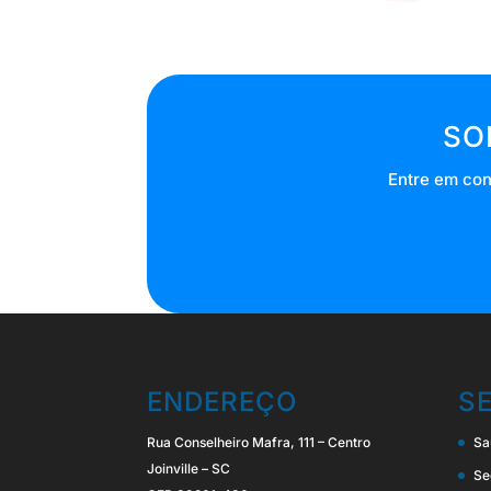
SO
Entre em con
ENDEREÇO
S
Rua Conselheiro Mafra, 111 – Centro
Sa
Joinville – SC
Se