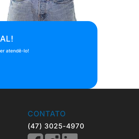
AL!
er atendê-lo!
CONTATO
(47) 3025-4970