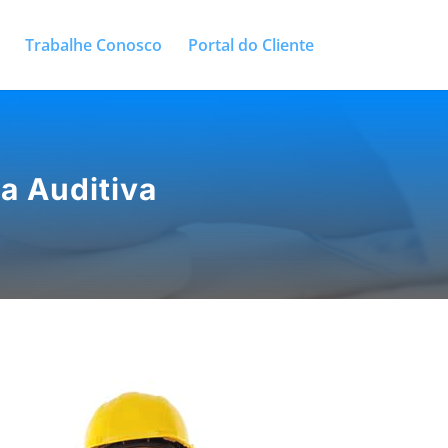
Trabalhe Conosco
Portal do Cliente
a Auditiva