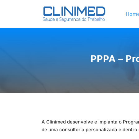
Hom
PPPA – Pr
A Clinimed desenvolve e implanta o Progr
de uma consultoria personalizada e dentro