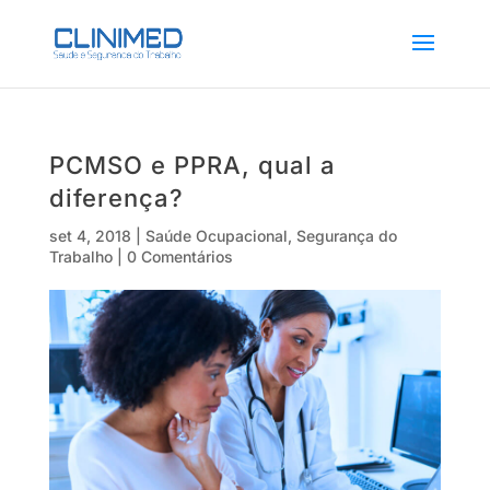
PCMSO e PPRA, qual a
diferença?
set 4, 2018
|
Saúde Ocupacional
,
Segurança do
Trabalho
|
0 Comentários