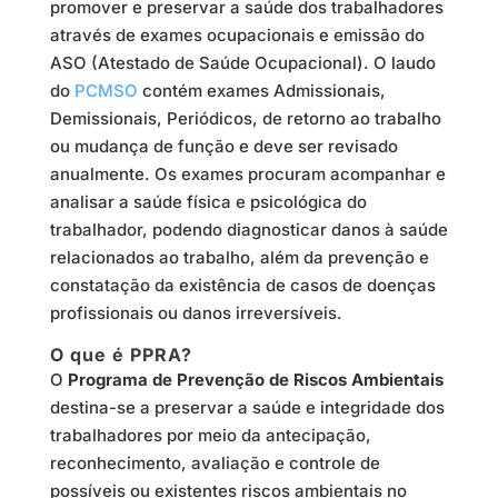
promover e preservar a saúde dos trabalhadores
através de exames ocupacionais e emissão do
ASO (Atestado de Saúde Ocupacional). O laudo
do
PCMSO
contém exames Admissionais,
Demissionais, Periódicos, de retorno ao trabalho
ou mudança de função e deve ser revisado
anualmente. Os exames procuram acompanhar e
analisar a saúde física e psicológica do
trabalhador, podendo diagnosticar danos à saúde
relacionados ao trabalho, além da prevenção e
constatação da existência de casos de doenças
profissionais ou danos irreversíveis.
O que é PPRA?
O
Programa de Prevenção de Riscos Ambientais
destina-se a preservar a saúde e integridade dos
trabalhadores por meio da antecipação,
reconhecimento, avaliação e controle de
possíveis ou existentes riscos ambientais no